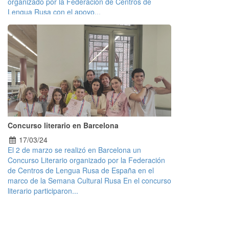
organizado por la Federación de Centros de
Lengua Rusa con el apoyo...
Concurso literario en Barcelona
17/03/24
El 2 de marzo se realizó en Barcelona un
Concurso Literario organizado por la Federación
de Centros de Lengua Rusa de España en el
marco de la Semana Cultural Rusa En el concurso
literario participaron...