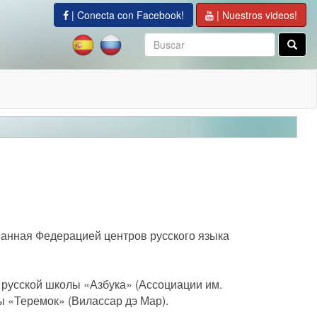
| Conecta con Facebook!
| Nuestros videos!
ванная Федерацией центров русского языка
з русской школы «Азбука» (Ассоциации им.
ы «Теремок» (Вилассар дэ Мар).