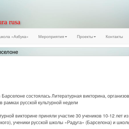
ura rusa
школа «Азбука»
Мероприятия
Проекты
Контакты
рселоне
в Барселоне состоялась Литературная викторина, организо
в рамках русской культурной недели
турной викторине приняли участие 30 учеников 10-12 лет и
кого), ученики русской школы «Радуга» (Барселона) и школ