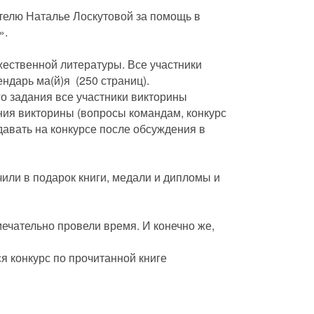
телю Наталье Лоскутовой за помощь в
».
жественной литературы. Все участники
ендарь ма(й)я
(250 страниц).
о задания все участники викторины
ния викторины (вопросы командам, конкурс
давать на конкурсе после обсуждения в
или в подарок книги, медали и дипломы и
мечательно провели время. И конечно же,
я конкурс по прочитанной книге